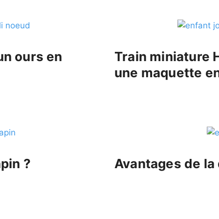
un ours en
Train miniature
une maquette en 
pin ?
Avantages de la 