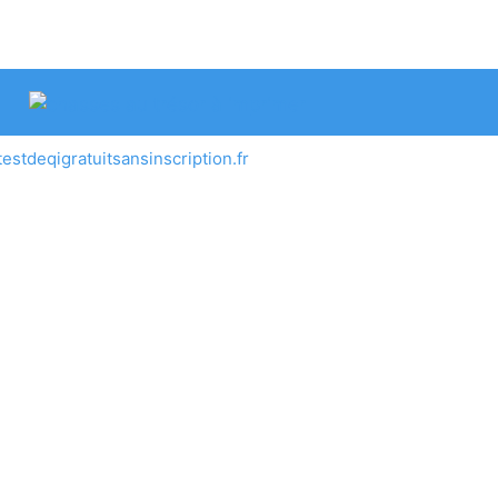
testdeqigratuitsansinscription.fr