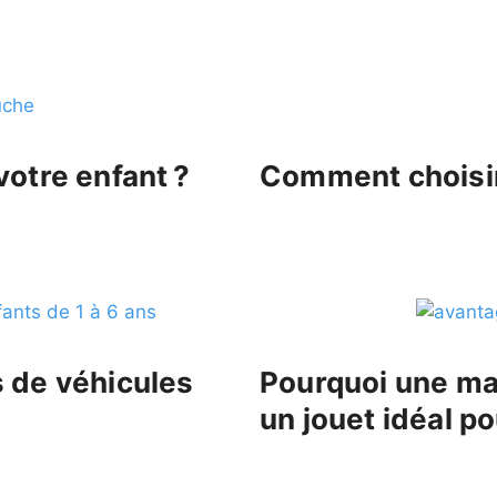
votre enfant ?
Comment choisir
s de véhicules
Pourquoi une ma
un jouet idéal po