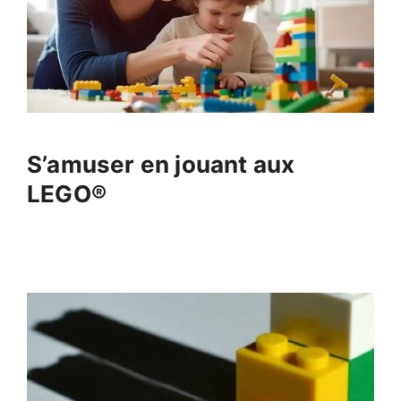
S’amuser en jouant aux
LEGO®