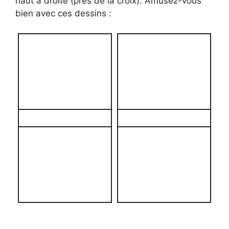
haut à droite (près de la croix). Amusez-vous
bien avec ces dessins :