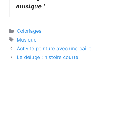
musique !
Catégories
Coloriages
Étiquettes
Musique
Activité peinture avec une paille
Le déluge : histoire courte