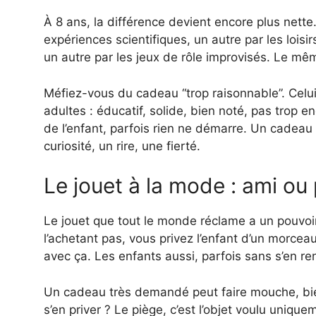
À 8 ans, la différence devient encore plus nette
expériences scientifiques, un autre par les loisir
un autre par les jeux de rôle improvisés. Le m
Méfiez-vous du cadeau “trop raisonnable”. Celui 
adultes : éducatif, solide, bien noté, pas trop e
de l’enfant, parfois rien ne démarre. Un cadeau
curiosité, un rire, une fierté.
Le jouet à la mode : ami ou
Le jouet que tout le monde réclame a un pouvoir
l’achetant pas, vous privez l’enfant d’un morcea
avec ça. Les enfants aussi, parfois sans s’en r
Un cadeau très demandé peut faire mouche, bien 
s’en priver ? Le piège, c’est l’objet voulu unique