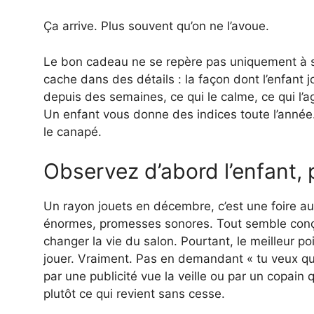
Ça arrive. Plus souvent qu’on ne l’avoue.
Le bon cadeau ne se repère pas uniquement à son
cache dans des détails : la façon dont l’enfant 
depuis des semaines, ce qui le calme, ce qui l’ag
Un enfant vous donne des indices toute l’année. I
le canapé.
Observez d’abord l’enfant, 
Un rayon jouets en décembre, c’est une foire a
énormes, promesses sonores. Tout semble conçu
changer la vie du salon. Pourtant, le meilleur p
jouer. Vraiment. Pas en demandant « tu veux quo
par une publicité vue la veille ou par un copain q
plutôt ce qui revient sans cesse.