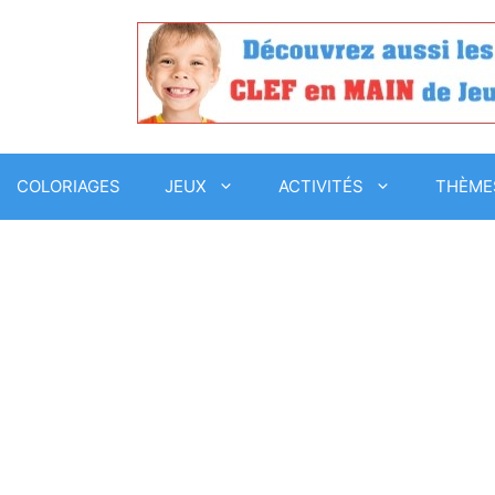
COLORIAGES
JEUX
ACTIVITÉS
THÈME