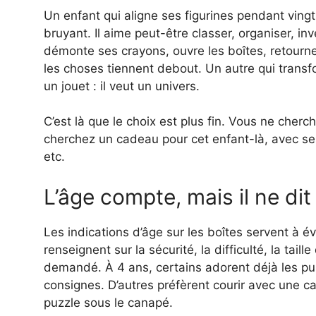
Un enfant qui aligne ses figurines pendant ving
bruyant. Il aime peut-être classer, organiser, in
démonte ses crayons, ouvre les boîtes, retou
les choses tiennent debout. Un autre qui transf
un jouet : il veut un univers.
C’est là que le choix est plus fin. Vous ne cher
cherchez un cadeau pour cet enfant-là, avec se
etc.
L’âge compte, mais il ne dit
Les indications d’âge sur les boîtes servent à év
renseignent sur la sécurité, la difficulté, la tail
demandé. À 4 ans, certains adorent déjà les puzz
consignes. D’autres préfèrent courir avec une cape
puzzle sous le canapé.