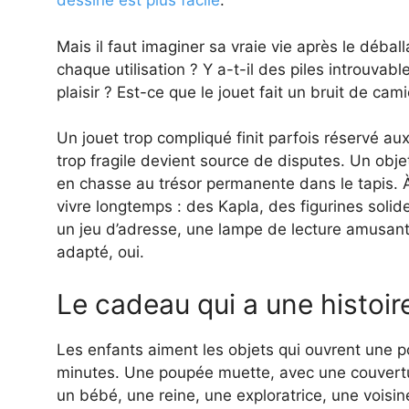
dessine est plus facile
.
Mais il faut imaginer sa vraie vie après le déball
chaque utilisation ? Y a-t-il des piles introuva
plaisir ? Est-ce que le jouet fait un bruit de ca
Un jouet trop compliqué finit parfois réservé a
trop fragile devient source de disputes. Un obje
en chasse au trésor permanente dans le tapis. 
vivre longtemps : des Kapla, des figurines soli
un jeu d’adresse, une lampe de lecture amusant
adapté, oui.
Le cadeau qui a une histoir
Les enfants aiment les objets qui ouvrent une 
minutes. Une poupée muette, avec une couverture
un bébé, une reine, une exploratrice, une vois