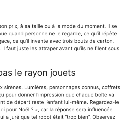
 prix, à sa taille ou à la mode du moment. Il se
joue quand personne ne le regarde, ce qu’il répète
ace, ce qu’il invente avec trois bouts de carton.
l faut juste les attraper avant qu’ils ne filent sous
pas le rayon jouets
ux sirènes. Lumières, personnages connus, coffrets
 pour donner l’impression que chaque boîte va
oint de départ reste l’enfant lui-même. Regardez-le
i pour Noël ? », car la réponse sera influencée
ui a juré que tel robot était “trop bien”. Observez