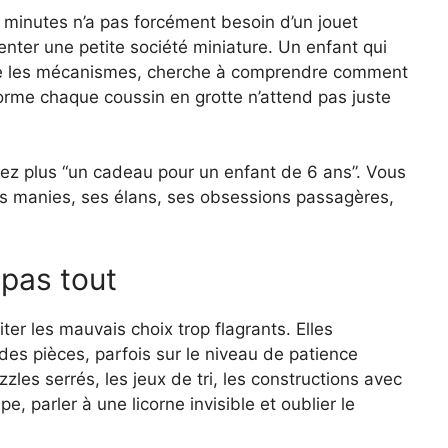
t minutes n’a pas forcément besoin d’un jouet
venter une petite société miniature. Un enfant qui
rne les mécanismes, cherche à comprendre comment
orme chaque coussin en grotte n’attend pas juste
chez plus “un cadeau pour un enfant de 6 ans”. Vous
s manies, ses élans, ses obsessions passagères,
 pas tout
iter les mauvais choix trop flagrants. Elles
le des pièces, parfois sur le niveau de patience
les serrés, les jeux de tri, les constructions avec
, parler à une licorne invisible et oublier le