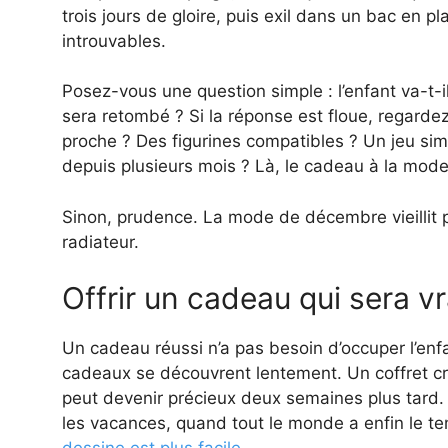
trois jours de gloire, puis exil dans un bac en 
introuvables.
Posez-vous une question simple : l’enfant va-t-i
sera retombé ? Si la réponse est floue, regardez
proche ? Des figurines compatibles ? Un jeu simi
depuis plusieurs mois ? Là, le cadeau à la mod
Sinon, prudence. La mode de décembre vieillit p
radiateur.
Offrir un cadeau qui sera vr
Un cadeau réussi n’a pas besoin d’occuper l’enf
cadeaux se découvrent lentement. Un coffret cré
peut devenir précieux deux semaines plus tard.
les vacances, quand tout le monde a enfin le t