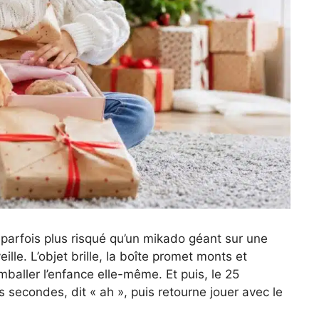
 parfois plus risqué qu’un mikado géant sur une
lle. L’objet brille, la boîte promet monts et
mballer l’enfance elle-même. Et puis, le 25
s secondes, dit « ah », puis retourne jouer avec le