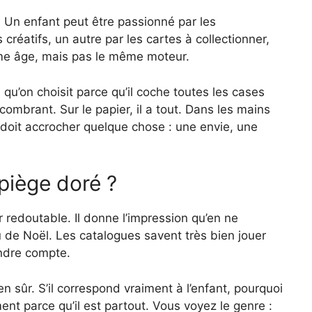
. Un enfant peut être passionné par les
s créatifs, un autre par les cartes à collectionner,
ême âge, mais pas le même moteur.
qu’on choisit parce qu’il coche toutes les cases
ncombrant. Sur le papier, il a tout. Dans les mains
 doit accrocher quelque chose : une envie, une
 piège doré ?
 redoutable. Il donne l’impression qu’en ne
u de Noël. Les catalogues savent très bien jouer
endre compte.
sûr. S’il correspond vraiment à l’enfant, pourquoi
ment parce qu’il est partout. Vous voyez le genre :