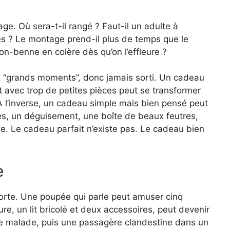
age. Où sera-t-il rangé ? Faut-il un adulte à
bles ? Le montage prend-il plus de temps que le
mion-benne en colère dès qu’on l’effleure ?
ux “grands moments”, donc jamais sorti. Un cadeau
t avec trop de petites pièces peut se transformer
À l’inverse, un cadeau simple mais bien pensé peut
des, un déguisement, une boîte de beaux feutres,
e. Le cadeau parfait n’existe pas. Le cadeau bien
e
porte. Une poupée qui parle peut amuser cinq
, un lit bricolé et deux accessoires, peut devenir
ine malade, puis une passagère clandestine dans un