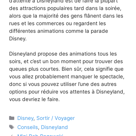
d’attente à Disneyland est de faire la plupart
des attractions populaires tard dans la soirée,
alors que la majorité des gens flânent dans les
rues et les commerces ou regardent les
différentes animations comme la parade
Disney.
Disneyland propose des animations tous les
soirs, et c’est un bon moment pour trouver des
queues plus courtes. Bien sûr, cela signifie que
vous allez probablement manquer le spectacle,
donc si vous pouvez utiliser l’une des autres
options pour réduire vos attentes à Disneyland,
vous devriez le faire.
Catégories
Disney
,
Sortir / Voyager
Étiquettes
Conseils
,
Disneyland