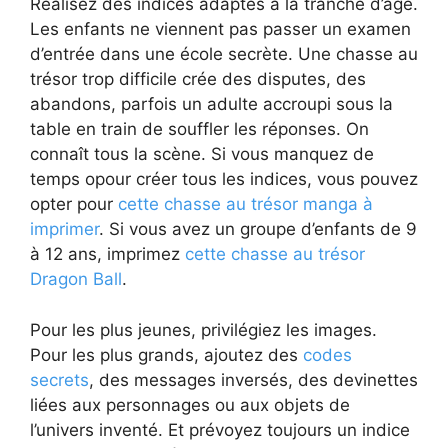
Réalisez des indices adaptés à la tranche d’âge.
Les enfants ne viennent pas passer un examen
d’entrée dans une école secrète. Une chasse au
trésor trop difficile crée des disputes, des
abandons, parfois un adulte accroupi sous la
table en train de souffler les réponses. On
connaît tous la scène. Si vous manquez de
temps opour créer tous les indices, vous pouvez
opter pour
cette chasse au trésor manga à
imprimer
. Si vous avez un groupe d’enfants de 9
à 12 ans, imprimez
cette chasse au trésor
Dragon Ball
.
Pour les plus jeunes, privilégiez les images.
Pour les plus grands, ajoutez des
codes
secrets
, des messages inversés, des devinettes
liées aux personnages ou aux objets de
l’univers inventé. Et prévoyez toujours un indice