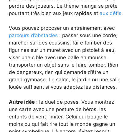
perdre des joueurs. Le thème manga se prête
pourtant très bien aux jeux rapides et
aux défis
.
Vous pouvez proposer un entraînement avec
parcours d’obstacles
: passer sous une corde,
marcher sur des coussins, faire tomber des
figurines sur un muret avec un pistolet à eau,
viser une cible avec une balle en mousse,
transporter un objet sans le faire tomber. Rien
de dangereux, rien qui demande d’être un
grand gymnase. Le salon, le jardin ou une salle
louée suffisent si vous adaptez les distances.
Autre idée
: le duel de poses. Vous montrez
une carte avec une posture de héros, les
enfants doivent l’imiter. Celui qui bouge le
moins ou qui fait rire tout le monde gagne un
point symbolique. Là encore, évitez l’esprit