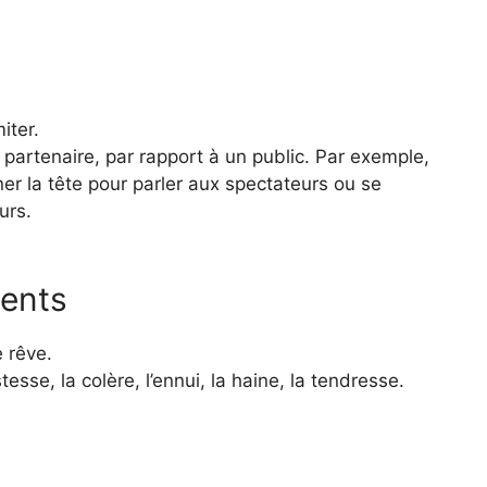
iter.
partenaire, par rapport à un public. Par exemple,
r la tête pour parler aux spectateurs ou se
urs.
ments
e rêve.
istesse, la colère, l’ennui, la haine, la tendresse.