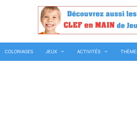
COLORIAGES
JEUX
ACTIVITÉS
THÈME