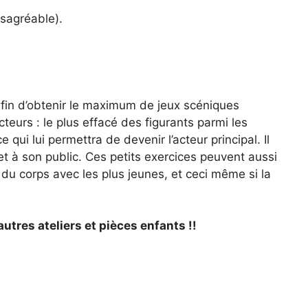
ésagréable).
nt afin d’obtenir le maximum de jeux scéniques
eurs : le plus effacé des figurants parmi les
e qui lui permettra de devenir l’acteur principal. Il
et à son public. Ces petits exercices peuvent aussi
 du corps avec les plus jeunes, et ceci même si la
autres ateliers et pièces enfants !!