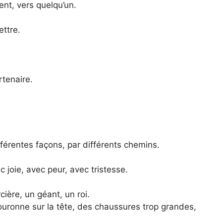
nt, vers quelqu’un.
ttre.
rtenaire.
fférentes façons, par différents chemins.
c joie, avec peur, avec tristesse.
ère, un géant, un roi.
uronne sur la tête, des chaussures trop grandes,