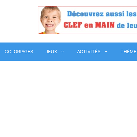
COLORIAGES
JEUX
ACTIVITÉS
THÈME