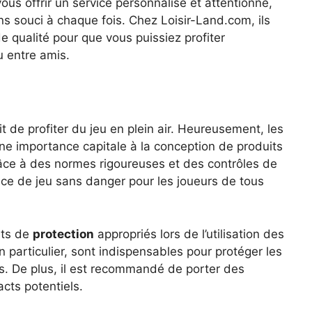
us offrir un service personnalisé et attentionné,
s souci à chaque fois. Chez Loisir-Land.com, ils
de qualité pour que vous puissiez profiter
u entre amis.
git de profiter du jeu en plein air. Heureusement, les
e importance capitale à la conception de produits
 Grâce à des normes rigoureuses et des contrôles de
ience de jeu sans danger pour les joueurs de tous
nts de
protection
appropriés lors de l’utilisation des
en particulier, sont indispensables pour protéger les
s. De plus, il est recommandé de porter des
cts potentiels.