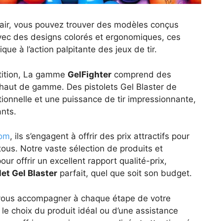
n air, vous pouvez trouver des modèles conçus
 Avec des designs colorés et ergonomiques, ces
ique à l’action palpitante des jeux de tir.
étition, La gamme
GelFighter
comprend des
haut de gamme. Des pistolets Gel Blaster de
ionnelle et une puissance de tir impressionnante,
ants.
com
, ils s’engagent à offrir des prix attractifs pour
 tous. Notre vaste sélection de produits et
r offrir un excellent rapport qualité-prix,
let Gel Blaster
parfait, quel que soit son budget.
our vous accompagner à chaque étape de votre
le choix du produit idéal ou d’une assistance