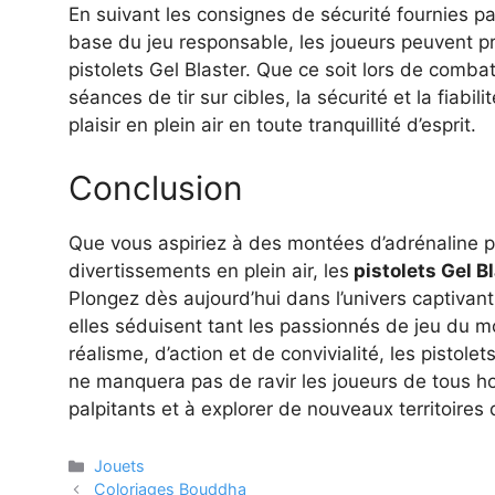
En suivant les consignes de sécurité fournies pa
base du jeu responsable, les joueurs peuvent pr
pistolets Gel Blaster. Que ce soit lors de comba
séances de tir sur cibles, la sécurité et la fiab
plaisir en plein air en toute tranquillité d’esprit.
Conclusion
Que vous aspiriez à des montées d’adrénaline p
divertissements en plein air, les
pistolets Gel B
Plongez dès aujourd’hui dans l’univers captiva
elles séduisent tant les passionnés de jeu du 
réalisme, d’action et de convivialité, les pistol
ne manquera pas de ravir les joueurs de tous h
palpitants et à explorer de nouveaux territoires d
Catégories
Jouets
Coloriages Bouddha