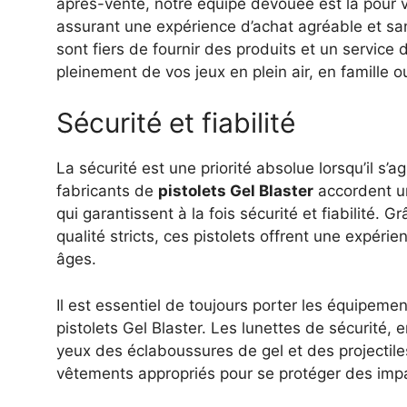
après-vente, notre équipe dévouée est là pour vo
assurant une expérience d’achat agréable et san
sont fiers de fournir des produits et un service 
pleinement de vos jeux en plein air, en famille o
Sécurité et fiabilité
La sécurité est une priorité absolue lorsqu’il s’a
fabricants de
pistolets Gel Blaster
accordent un
qui garantissent à la fois sécurité et fiabilité.
qualité stricts, ces pistolets offrent une expér
âges.
Il est essentiel de toujours porter les équipeme
pistolets Gel Blaster. Les lunettes de sécurité, 
yeux des éclaboussures de gel et des projectile
vêtements appropriés pour se protéger des impa