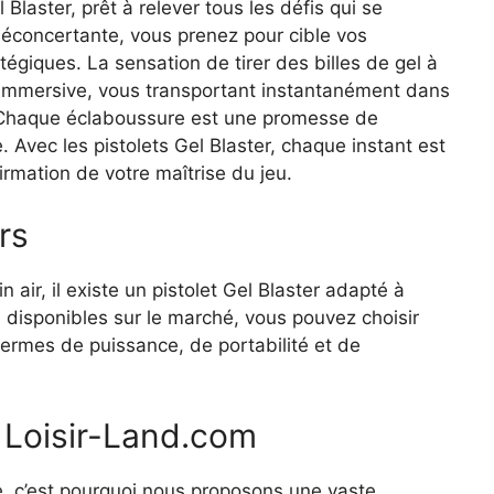
laster, prêt à relever tous les défis qui se
déconcertante, vous prenez pour cible vos
tégiques. La sensation de tirer des billes de gel à
 immersive, vous transportant instantanément dans
. Chaque éclaboussure est une promesse de
. Avec les pistolets Gel Blaster, chaque instant est
rmation de votre maîtrise du jeu.
rs
air, il existe un pistolet Gel Blaster adapté à
disponibles sur le marché, vous pouvez choisir
termes de puissance, de portabilité et de
e Loisir-Land.com
 c’est pourquoi nous proposons une vaste