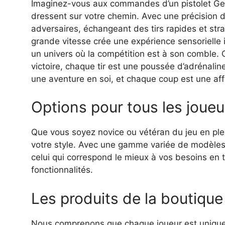
Imaginez-vous aux commandes d’un pistolet Gel B
dressent sur votre chemin. Avec une précision 
adversaires, échangeant des tirs rapides et stra
grande vitesse crée une expérience sensorielle
un univers où la compétition est à son comble
victoire, chaque tir est une poussée d’adrénaline
une aventure en soi, et chaque coup est une affi
Options pour tous les joueu
Que vous soyez novice ou vétéran du jeu en plein 
votre style. Avec une gamme variée de modèles 
celui qui correspond le mieux à vos besoins en 
fonctionnalités.
Les produits de la boutiqu
Nous comprenons que chaque joueur est unique,