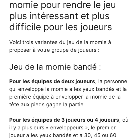
momie pour rendre le jeu
plus intéressant et plus
difficile pour les joueurs
Voici trois variantes du jeu de la momie à
proposer à votre groupe de joueurs :
Jeu de la momie bandé :
Pour les équipes de deux joueurs
, la personne
qui enveloppe la momie a les yeux bandés et la
première équipe à envelopper la momie de la
tête aux pieds gagne la partie.
Pour les équipes de 3 joueurs ou 4 joueurs
, où
il y a plusieurs « enveloppeurs », le premier
joueur a les yeux bandés et a 30, 45 ou 60