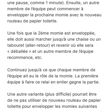
une pause, comme 1 minute). Ensuite, un autre
membre de l’équipe peut commencer à
envelopper la prochaine momie avec le nouveau
rouleau de papier toilette.
Une fois que la 2ème momie est enveloppée,
elle doit aussi marcher jusqu’à une chaise ou un
tabouret (aller-retour) et revenir où elle sera
« déballée » et un autre membre de l’équipe
recommence, etc.
Continuez jusqu’à ce que chaque membre de
l’équipe ait eu le rôle de la momie. La première
équipe à faire ce relai en entier gagne la partie.
Une autre variante (plus difficile) pourrait être
de ne pas utiliser de nouveau rouleau de papier
toilette pour envelopper les momies suivantes