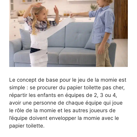
Le concept de base pour le jeu de la momie est
simple : se procurer du papier toilette pas cher,
répartir les enfants en équipes de 2, 3 ou 4,
avoir une personne de chaque équipe qui joue
le rôle de la momie et les autres joueurs de
l’équipe doivent envelopper la momie avec le
papier toilette.