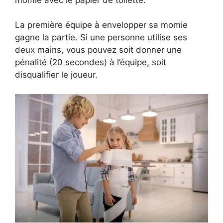
La première équipe à envelopper sa momie
gagne la partie. Si une personne utilise ses
deux mains, vous pouvez soit donner une
pénalité (20 secondes) à l’équipe, soit
disqualifier le joueur.