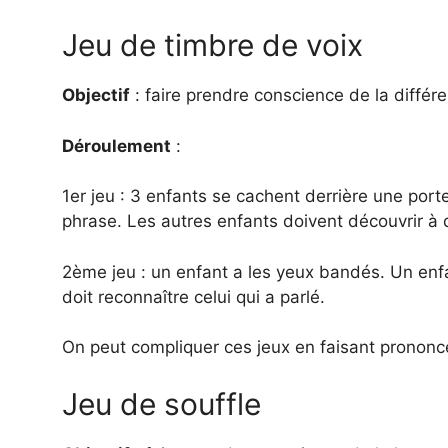
Jeu de timbre de voix
Objectif
: faire prendre conscience de la différ
Déroulement
:
1er jeu : 3 enfants se cachent derrière une por
phrase. Les autres enfants doivent découvrir à q
2ème jeu : un enfant a les yeux bandés. Un en
doit reconnaître celui qui a parlé.
On peut compliquer ces jeux en faisant prononc
Jeu de souffle