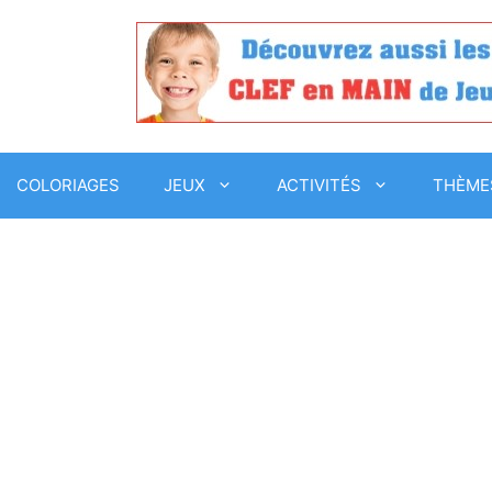
COLORIAGES
JEUX
ACTIVITÉS
THÈME