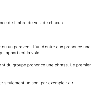
ence de timbre de voix de chacun.
te ou un paravent. L’un d’entre eux prononce une
ui appartient la voix.
fant du groupe prononce une phrase. Le premier
er seulement un son, par exemple :
ou.