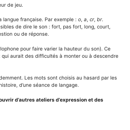
ur de jeu.
la langue française. Par exemple :
o
,
a
,
cr
,
br
.
bles de dire le son : fort, pas fort, long, court,
uestion ou de réponse.
ylophone pour faire varier la hauteur du son). Ce
t qui aurait des difficultés à monter ou à descendre
demment. Les mots sont choisis au hasard par les
 histoire, d’une séance de langage.
uvrir d’autres ateliers d’expression et des