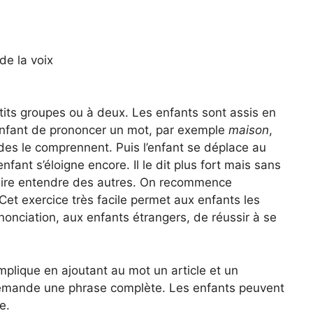
de la voix
tits groupes ou à deux. Les enfants sont assis en
nfant de prononcer un mot, par exemple
maison
,
s le comprennent. Puis l’enfant se déplace au
’enfant s’éloigne encore. Il le dit plus fort mais sans
se faire entendre des autres. On recommence
 Cet exercice très facile permet aux enfants les
nonciation, aux enfants étrangers, de réussir à se
plique en ajoutant au mot un article et un
demande une phrase complète. Les enfants peuvent
e.