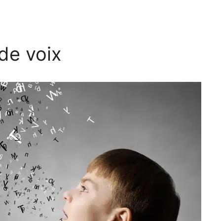
de voix