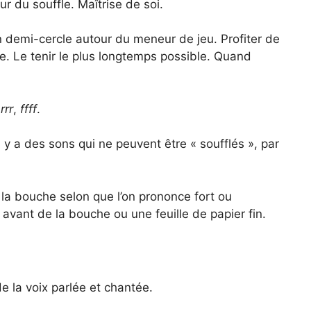
r du souffle. Maîtrise de soi.
n demi-cercle autour du meneur de jeu. Profiter de
ce. Le tenir le plus longtemps possible. Quand
,
rrr
,
ffff
.
l y a des sons qui ne peuvent être « soufflés », par
e la bouche selon que l’on prononce fort ou
vant de la bouche ou une feuille de papier fin.
e la voix parlée et chantée.