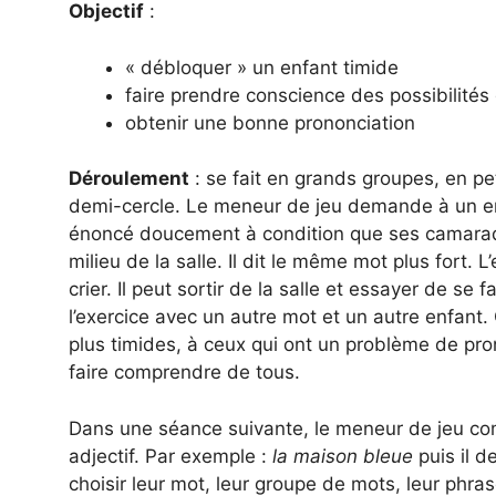
Objectif
:
« débloquer » un enfant timide
faire prendre conscience des possibilités 
obtenir une bonne prononciation
Déroulement
: se fait en grands groupes, en pe
demi-cercle. Le meneur de jeu demande à un e
énoncé doucement à condition que ses camarade
milieu de la salle. Il dit le même mot plus fort. L
crier. Il peut sortir de la salle et essayer de 
l’exercice avec un autre mot et un autre enfant.
plus timides, à ceux qui ont un problème de pro
faire comprendre de tous.
Dans une séance suivante, le meneur de jeu com
adjectif. Par exemple :
la maison bleue
puis il 
choisir leur mot, leur groupe de mots, leur phras