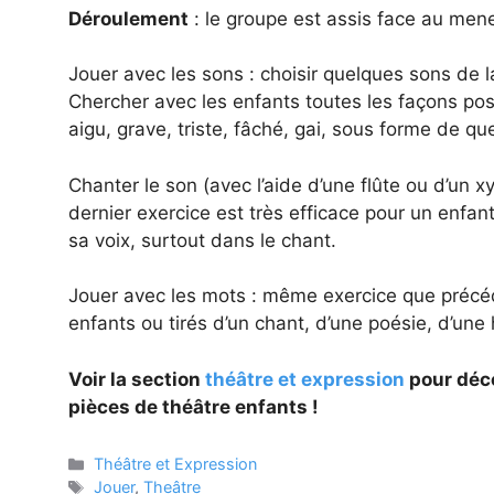
Déroulement
: le groupe est assis face au mene
Jouer avec les sons : choisir quelques sons de 
Chercher avec les enfants toutes les façons possi
aigu, grave, triste, fâché, gai, sous forme de q
Chanter le son (avec l’aide d’une flûte ou d’un x
dernier exercice est très efficace pour un enfan
sa voix, surtout dans le chant.
Jouer avec les mots : même exercice que précé
enfants ou tirés d’un chant, d’une poésie, d’une
Voir la section
théâtre et expression
pour déco
pièces de théâtre enfants !
Catégories
Théâtre et Expression
Étiquettes
Jouer
,
Theâtre