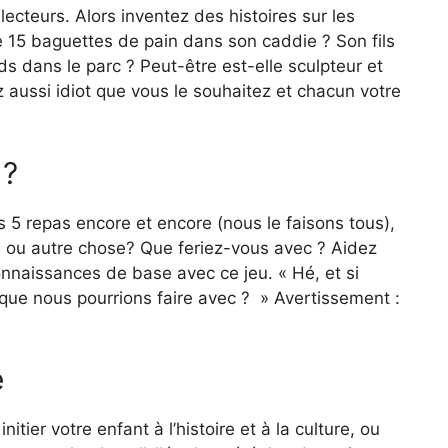
ecteurs. Alors inventez des histoires sur les
e 15 baguettes de pain dans son caddie ? Son fils
rds dans le parc ? Peut-être est-elle sculpteur et
 aussi idiot que vous le souhaitez et chacun votre
 ?
 5 repas encore et encore (nous le faisons tous),
a ou autre chose? Que feriez-vous avec ? Aidez
onnaissances de base avec ce jeu. « Hé, et si
que nous pourrions faire avec ? » Avertissement :
e
tier votre enfant à l’histoire et à la culture, ou