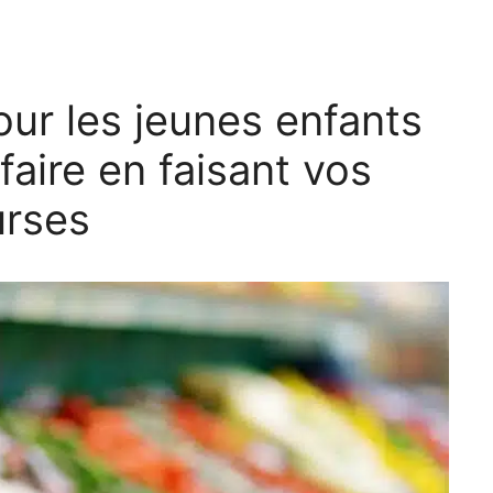
our les jeunes enfants
aire en faisant vos
urses