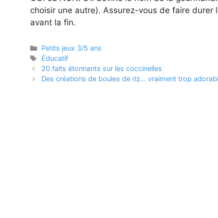
choisir une autre). Assurez-vous de faire durer 
avant la fin.
Catégories
Petits jeux 3/5 ans
Étiquettes
Éducatif
20 faits étonnants sur les coccinelles
Des créations de boules de riz… vraiment trop adorab