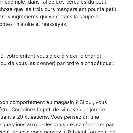
par exemple, dans l’allée des céréales du petit
ose que les trois ours mangeraient pour le petit
trois ingrédients qui vont dans la soupe au
ontez l’histoire et réessayez.
i votre enfant vous aide à vider le chariot,
 (ou de vous les donner) par ordre alphabétique :
bon comportement au magasin ? Si oui, vous
 l’être. Combinez le pot-de-vin avec un jeu de
jouant à 20 questions. Vous pensez un une
0 questions auxquelles vous devez répondre par
 à laquelle vous pensez, il l’obtient (ou peut en