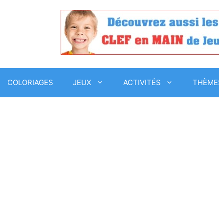
COLORIAGES
JEUX
ACTIVITÉS
THÈME