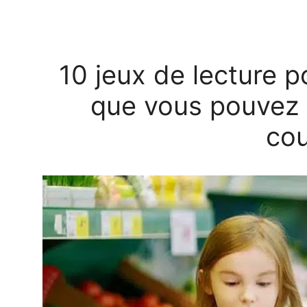
10 jeux de lecture p
que vous pouvez f
co