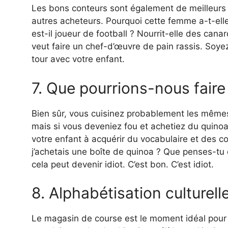
Les bons conteurs sont également de meilleurs l
autres acheteurs. Pourquoi cette femme a-t-ell
est-il joueur de football ? Nourrit-elle des cana
veut faire un chef-d’œuvre de pain rassis. Soyez
tour avec votre enfant.
7. Que pourrions-nous faire
Bien sûr, vous cuisinez probablement les mêmes
mais si vous deveniez fou et achetiez du quino
votre enfant à acquérir du vocabulaire et des c
j’achetais une boîte de quinoa ? Que penses-tu 
cela peut devenir idiot. C’est bon. C’est idiot.
8. Alphabétisation culturell
Le magasin de course est le moment idéal pour ini