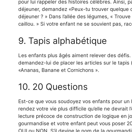
pour lui rappeler des histoires célèbres. Ainsi, 
déjeuner, demandez «Peux-tu trouver quelque ch
déjeuner ? » Dans l’allée des légumes, « Trouve 
caillou. » Si votre enfant ne se souvient pas, rac
9. Tapis alphabétique
Les enfants plus âgés aiment relever des défis. S
demandez-lui de placer les articles sur le tapis
«Ananas, Banane et Cornichons ».
10. 20 Questions
Est-ce que vous soudoyez vos enfants pour un 
rendez votre vie plus difficile qu’elle ne devrait
lecture précoce de construction de logique en 
gourmandise et votre enfant peut vous poser 2
OUI ou NON. S’il devine le nom de la gourmandise