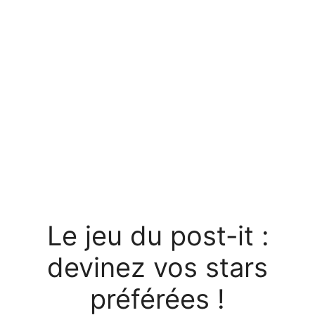
Le jeu du post-it :
devinez vos stars
préférées !