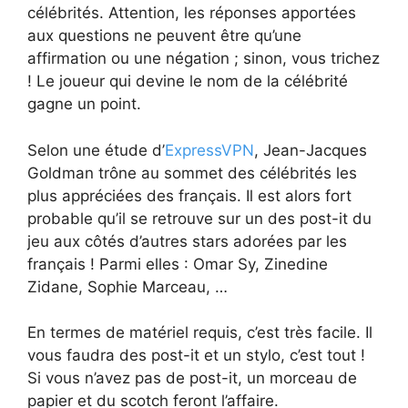
célébrités. Attention, les réponses apportées
aux questions ne peuvent être qu’une
affirmation ou une négation ; sinon, vous trichez
! Le joueur qui devine le nom de la célébrité
gagne un point.
Selon une étude d’
ExpressVPN
, Jean-Jacques
Goldman trône au sommet des célébrités les
plus appréciées des français. Il est alors fort
probable qu’il se retrouve sur un des post-it du
jeu aux côtés d’autres stars adorées par les
français ! Parmi elles : Omar Sy, Zinedine
Zidane, Sophie Marceau, …
En termes de matériel requis, c’est très facile. Il
vous faudra des post-it et un stylo, c’est tout !
Si vous n’avez pas de post-it, un morceau de
papier et du scotch feront l’affaire.