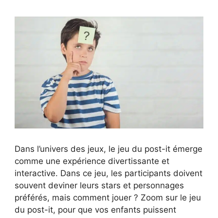
Dans l’univers des jeux, le jeu du post-it émerge
comme une expérience divertissante et
interactive. Dans ce jeu, les participants doivent
souvent deviner leurs stars et personnages
préférés, mais comment jouer ? Zoom sur le jeu
du post-it, pour que vos enfants puissent