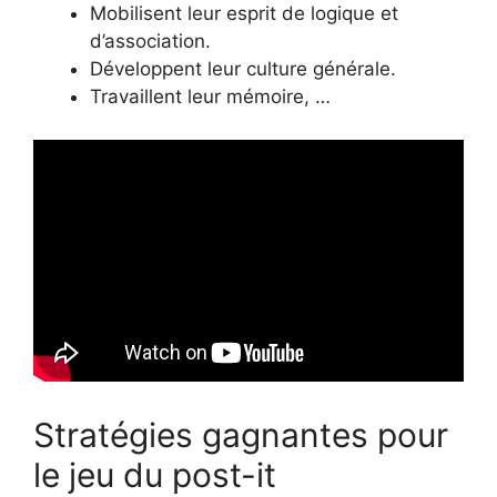
Mobilisent leur esprit de logique et
d’association.
Développent leur culture générale.
Travaillent leur mémoire, …
Stratégies gagnantes pour
le jeu du post-it