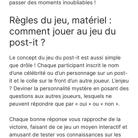
passer des moments inoubliables !
Règles du jeu, matériel :
comment jouer au jeu du
post-it ?
Le concept du jeu du post-it est aussi simple
que drôle ! Chaque participant inscrit le nom
d’une célébrité ou d’un personnage sur un post-
it et le colle sur le front d’un autre joueur. L’enjeu
? Deviner la personnalité mystère en posant des
questions aux autres joueurs, lesquels ne
peuvent répondre que par « oui » ou « non ».
Chaque bonne réponse vous rapproche de la
victoire, faisant de ce jeu un moyen interactif et
amusant de tester vos connaissances sur les