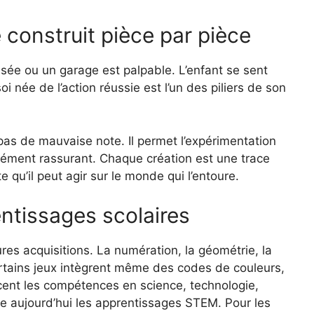
 construit pièce par pièce
usée ou un garage est palpable. L’enfant se sent
 née de l’action réussie est l’un des piliers de son
pas de mauvaise note. Il permet l’expérimentation
ofondément rassurant. Chaque création est une trace
qu’il peut agir sur le monde qui l’entoure.
ntissages scolaires
tures acquisitions. La numération, la géométrie, la
ertains jeux intègrent même des codes de couleurs,
ent les compétences en science, technologie,
le aujourd’hui les apprentissages STEM. Pour les