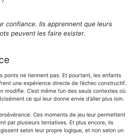
 ?
ur confiance. Ils apprennent que leurs
ots peuvent les faire exister.
nce
les ponts ne tiennent pas. Et pourtant, les enfants
rent une expérience directe de l’échec constructif.
on modifie. C’est même l’un des seuls contextes où
écisément ce qui leur donne envie d’aller plus loin.
a persévérance. Ces moments de jeu leur permettent
 par plusieurs tentatives. Et plus encore, ils
issent selon leur propre logique, et non selon un