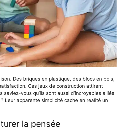
son. Des briques en plastique, des blocs en bois,
tisfaction. Ces jeux de construction attirent
saviez-vous qu’ils sont aussi d’incroyables alliés
? Leur apparente simplicité cache en réalité un
cturer la pensée