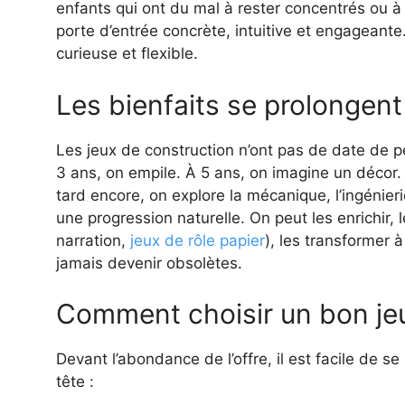
enfants qui ont du mal à rester concentrés ou à 
porte d’entrée concrète, intuitive et engageante
curieuse et flexible.
Les bienfaits se prolongen
Les jeux de construction n’ont pas de date de pé
3 ans, on empile. À 5 ans, on imagine un décor. 
tard encore, on explore la mécanique, l’ingénier
une progression naturelle. On peut les enrichir, 
narration,
jeux de rôle papier
), les transformer à 
jamais devenir obsolètes.
Comment choisir un bon jeu
Devant l’abondance de l’offre, il est facile de s
tête :