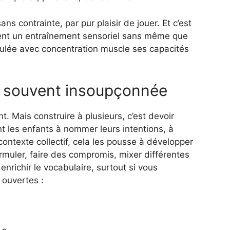
ns contrainte, par pur plaisir de jouer. Et c’est
offrent un entraînement sensoriel sans même que
pulée avec concentration muscle ses capacités
e souvent insoupçonnée
nt. Mais construire à plusieurs, c’est devoir
nt les enfants à nommer leurs intentions, à
contexte collectif, cela les pousse à développer
rmuler, faire des compromis, mixer différentes
enrichir le vocabulaire, surtout si vous
 ouvertes :