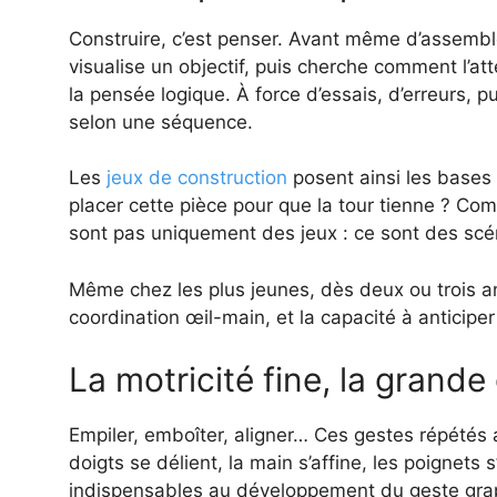
Construire, c’est penser. Avant même d’assembler
visualise un objectif, puis cherche comment l’a
la pensée logique. À force d’essais, d’erreurs, p
selon une séquence.
Les
jeux de construction
posent ainsi les bases
placer cette pièce pour que la tour tienne ? Co
sont pas uniquement des jeux : ce sont des scé
Même chez les plus jeunes, dès deux ou trois ans
coordination œil-main, et la capacité à anticiper
La motricité fine, la grand
Empiler, emboîter, aligner… Ces gestes répétés a
doigts se délient, la main s’affine, les poignet
indispensables au développement du geste graphi