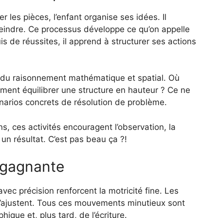
 les pièces, l’enfant organise ses idées. Il
tteindre. Ce processus développe ce qu’on appelle
uis de réussites, il apprend à structurer ses actions
 du raisonnement mathématique et spatial. Où
mment équilibrer une structure en hauteur ? Ce ne
narios concrets de résolution de problème.
, ces activités encouragent l’observation, la
 un résultat. C’est pas beau ça ?!
e gagnante
vec précision renforcent la motricité fine. Les
s s’ajustent. Tous ces mouvements minutieux sont
que et, plus tard, de l’écriture.