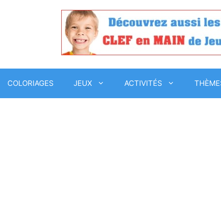
COLORIAGES
JEUX
ACTIVITÉS
THÈME