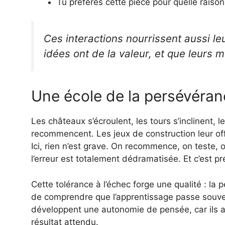
Tu préfères cette pièce pour quelle raison
Ces interactions nourrissent aussi le
idées ont de la valeur, et que leurs m
Une école de la persévéra
Les châteaux s’écroulent, les tours s’inclinent, 
recommencent. Les jeux de construction leur off
Ici, rien n’est grave. On recommence, on teste, 
l’erreur est totalement dédramatisée. Et c’est pr
Cette tolérance à l’échec forge une qualité : l
de comprendre que l’apprentissage passe souvent
développent une autonomie de pensée, car ils ag
résultat attendu.