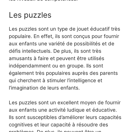
Les puzzles
Les puzzles sont un type de jouet éducatif très
populaire. En effet, ils sont conçus pour fournir
aux enfants une variété de possibilités et de
défis intellectuels. De plus, ils sont très
amusants à faire et peuvent être utilisés
indépendamment ou en groupe. Ils sont
également très populaires auprès des parents
qui cherchent à stimuler l’intelligence et
l’imagination de leurs enfants.
Les puzzles sont un excellent moyen de fournir
aux enfants une activité ludique et éducative.
Ils sont susceptibles d’améliorer leurs capacités
cognitives et leur capacité à résoudre des