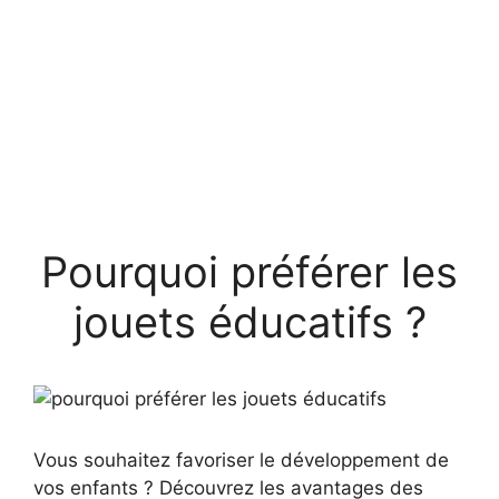
Pourquoi préférer les
jouets éducatifs ?
Vous souhaitez favoriser le développement de
vos enfants ? Découvrez les avantages des