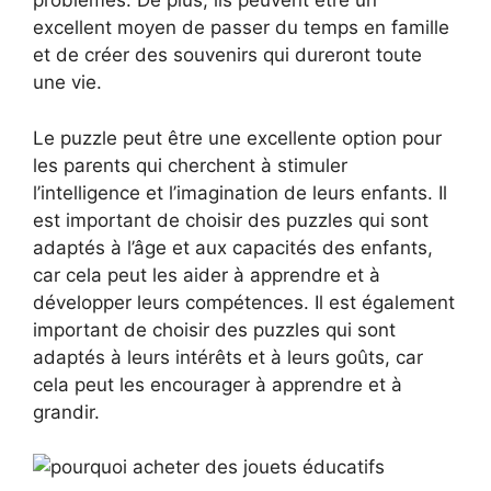
problèmes. De plus, ils peuvent être un
excellent moyen de passer du temps en famille
et de créer des souvenirs qui dureront toute
une vie.
Le puzzle peut être une excellente option pour
les parents qui cherchent à stimuler
l’intelligence et l’imagination de leurs enfants. Il
est important de choisir des puzzles qui sont
adaptés à l’âge et aux capacités des enfants,
car cela peut les aider à apprendre et à
développer leurs compétences. Il est également
important de choisir des puzzles qui sont
adaptés à leurs intérêts et à leurs goûts, car
cela peut les encourager à apprendre et à
grandir.