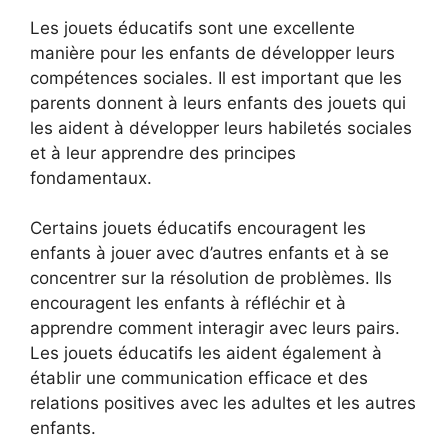
Les jouets éducatifs sont une excellente
manière pour les enfants de développer leurs
compétences sociales. Il est important que les
parents donnent à leurs enfants des jouets qui
les aident à développer leurs habiletés sociales
et à leur apprendre des principes
fondamentaux.
Certains jouets éducatifs encouragent les
enfants à jouer avec d’autres enfants et à se
concentrer sur la résolution de problèmes. Ils
encouragent les enfants à réfléchir et à
apprendre comment interagir avec leurs pairs.
Les jouets éducatifs les aident également à
établir une communication efficace et des
relations positives avec les adultes et les autres
enfants.