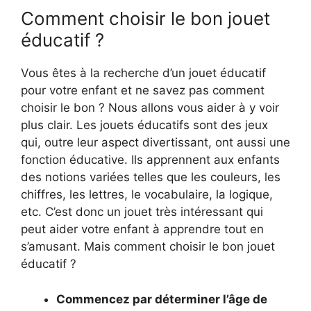
Comment choisir le bon jouet
éducatif ?
Vous êtes à la recherche d’un jouet éducatif
pour votre enfant et ne savez pas comment
choisir le bon ? Nous allons vous aider à y voir
plus clair. Les jouets éducatifs sont des jeux
qui, outre leur aspect divertissant, ont aussi une
fonction éducative. Ils apprennent aux enfants
des notions variées telles que les couleurs, les
chiffres, les lettres, le vocabulaire, la logique,
etc. C’est donc un jouet très intéressant qui
peut aider votre enfant à apprendre tout en
s’amusant. Mais comment choisir le bon jouet
éducatif ?
Commencez par déterminer l’âge de