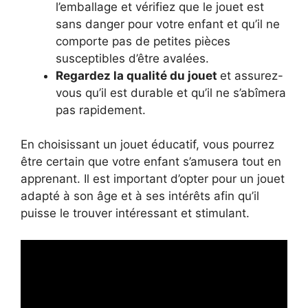
l’emballage et vérifiez que le jouet est
sans danger pour votre enfant et qu’il ne
comporte pas de petites pièces
susceptibles d’être avalées.
Regardez la qualité du jouet
et assurez-
vous qu’il est durable et qu’il ne s’abîmera
pas rapidement.
En choisissant un jouet éducatif, vous pourrez
être certain que votre enfant s’amusera tout en
apprenant. Il est important d’opter pour un jouet
adapté à son âge et à ses intérêts afin qu’il
puisse le trouver intéressant et stimulant.