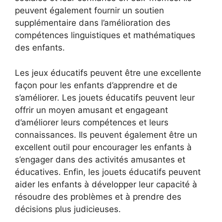
peuvent également fournir un soutien
supplémentaire dans l’amélioration des
compétences linguistiques et mathématiques
des enfants.
Les jeux éducatifs peuvent être une excellente
façon pour les enfants d’apprendre et de
s’améliorer. Les jouets éducatifs peuvent leur
offrir un moyen amusant et engageant
d’améliorer leurs compétences et leurs
connaissances. Ils peuvent également être un
excellent outil pour encourager les enfants à
s’engager dans des activités amusantes et
éducatives. Enfin, les jouets éducatifs peuvent
aider les enfants à développer leur capacité à
résoudre des problèmes et à prendre des
décisions plus judicieuses.