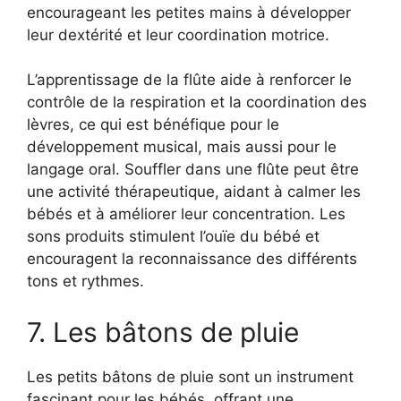
encourageant les petites mains à développer
leur dextérité et leur coordination motrice.
L’apprentissage de la flûte aide à renforcer le
contrôle de la respiration et la coordination des
lèvres, ce qui est bénéfique pour le
développement musical, mais aussi pour le
langage oral. Souffler dans une flûte peut être
une activité thérapeutique, aidant à calmer les
bébés et à améliorer leur concentration. Les
sons produits stimulent l’ouïe du bébé et
encouragent la reconnaissance des différents
tons et rythmes.
7. Les bâtons de pluie
Les petits bâtons de pluie sont un instrument
fascinant pour les bébés, offrant une