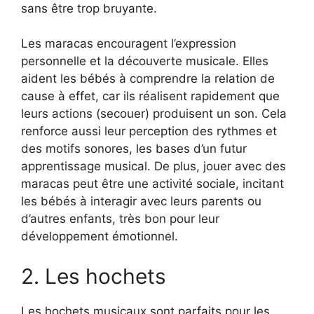
sans être trop bruyante.
Les maracas encouragent l’expression
personnelle et la découverte musicale. Elles
aident les bébés à comprendre la relation de
cause à effet, car ils réalisent rapidement que
leurs actions (secouer) produisent un son. Cela
renforce aussi leur perception des rythmes et
des motifs sonores, les bases d’un futur
apprentissage musical. De plus, jouer avec des
maracas peut être une activité sociale, incitant
les bébés à interagir avec leurs parents ou
d’autres enfants, très bon pour leur
développement émotionnel.
2. Les hochets
Les hochets musicaux sont parfaits pour les