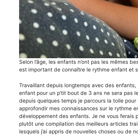
Selon l’âge, les enfants n’ont pas les mêmes be
est important de connaître le rythme enfant et
Travaillant depuis longtemps avec des enfants, i
enfant pour un p’tit bout de 3 ans ne sera pas 
depuis quelques temps je parcours la toile pour 
approfondir mes connaissances sur le rythme enfa
développement des enfants. Je ne vous ferais pa
plutôt une compilation des meilleurs articles trai
lesquels j’ai appris de nouvelles choses ou de n