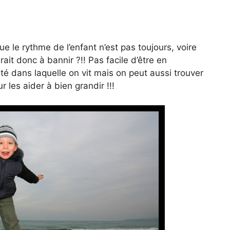
e le rythme de l’enfant n’est pas toujours, voire
it donc à bannir ?!! Pas facile d’être en
é dans laquelle on vit mais on peut aussi trouver
r les aider à bien grandir !!!