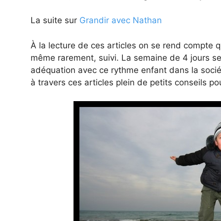
La suite sur
Grandir avec Nathan
À la lecture de ces articles on se rend compte qu
même rarement, suivi. La semaine de 4 jours sera
adéquation avec ce rythme enfant dans la sociét
à travers ces articles plein de petits conseils pou