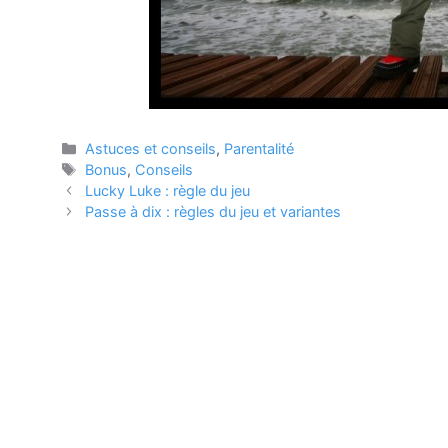
Catégories
Astuces et conseils
,
Parentalité
Étiquettes
Bonus
,
Conseils
Lucky Luke : règle du jeu
Passe à dix : règles du jeu et variantes