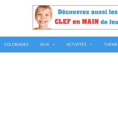
COLORIAGES
JEUX
ACTIVITÉS
THÈME