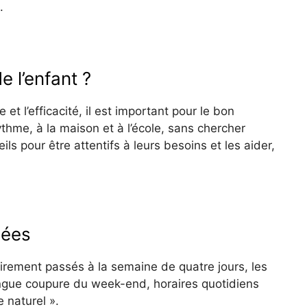
.
 l’enfant ?
t l’efficacité, il est important pour le bon
hme, à la maison et à l’école, sans chercher
s pour être attentifs à leurs besoins et les aider,
nées
airement passés à la semaine de quatre jours, les
ongue coupure du week-end, horaires quotidiens
 naturel ».