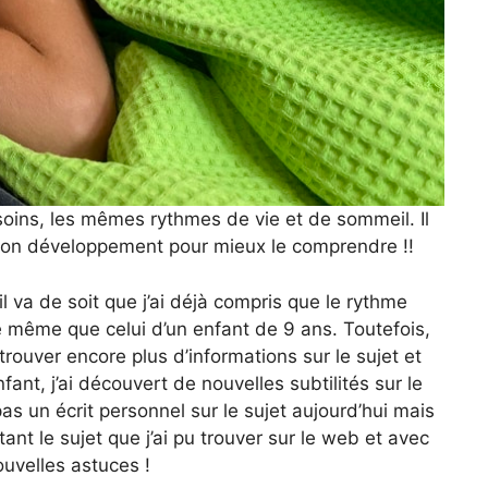
soins, les mêmes rythmes de vie et de sommeil. Il
 son développement pour mieux le comprendre !!
l va de soit que j’ai déjà compris que le rythme
le même que celui d’un enfant de 9 ans. Toutefois,
trouver encore plus d’informations sur le sujet et
nt, j’ai découvert de nouvelles subtilités sur le
s un écrit personnel sur le sujet aujourd’hui mais
tant le sujet que j’ai pu trouver sur le web et avec
ouvelles astuces !