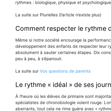
rythmes : biologique, physique et psychologique
La suite sur Plurielles (l’article n’existe plus)
Comment respecter le rythme de
Même si notre société encourage la performance e
développement des enfants de respecter leur ryt
absolument à sauter certaines étapes. Dix conseil
peu à peu, à s’épanouir.
La suite sur
Vos questions de parents
Le rythme « idéal » de ses jour
À l’heure où les élèves de primaire sont majorit
spécialistes de chronobiologie voient rouge. L
aberrants, tout cela ne rime guère avec « rythme