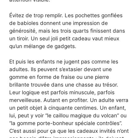
Évitez de trop remplir. Les pochettes gonflées
de babioles donnent une impression de
générosité, mais les trois quarts finissent dans
un tiroir. Un seul joli petit cadeau vaut mieux
qu’un mélange de gadgets.
Et puis les enfants ne jugent pas comme les
adultes. Ils peuvent s’extasier devant une
gomme en forme de fraise ou une pierre
brillante trouvée dans une chasse au trésor.
Leur logique est parfois minuscule, parfois
merveilleuse. Autant en profiter. Un adulte verra
un petit objet à cinquante centimes. Un enfant,
lui, peut y voir “le caillou magique du volcan” ou
“la gomme porte-bonheur spéciale contrôles”.
C’est aussi pour ça que les cadeaux invités n’ont