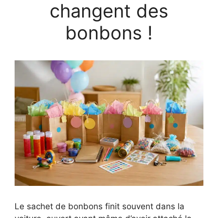
changent des
bonbons !
Le sachet de bonbons finit souvent dans la