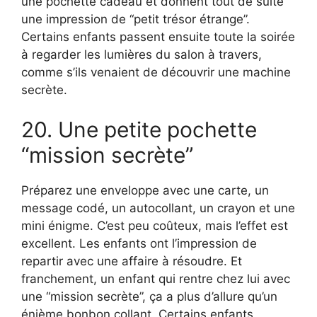
une pochette cadeau et donnent tout de suite
une impression de “petit trésor étrange”.
Certains enfants passent ensuite toute la soirée
à regarder les lumières du salon à travers,
comme s’ils venaient de découvrir une machine
secrète.
20. Une petite pochette
“mission secrète”
Préparez une enveloppe avec une carte, un
message codé, un autocollant, un crayon et une
mini énigme. C’est peu coûteux, mais l’effet est
excellent. Les enfants ont l’impression de
repartir avec une affaire à résoudre. Et
franchement, un enfant qui rentre chez lui avec
une “mission secrète”, ça a plus d’allure qu’un
énième bonbon collant. Certains enfants