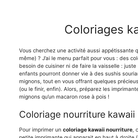
Coloriages ka
Vous cherchez une activité aussi appétissante 
même) ? J’ai le menu parfait pour vous : des col
besoin de cuisiner ni de faire la vaisselle : jus
enfants pourront donner vie à des sushis sourian
mignons, tout en vous offrant quelques précieus
(ou le finir, enfin). Alors, préparez les imprima
mignons qu’un macaron rose à pois !
Coloriage nourriture kawaii
Pour imprimer un
coloriage kawaii nourriture
, 
petite imprimante qui apparait en haut à droite