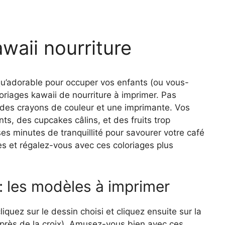
waii nourriture
qu’adorable pour occuper vos enfants (ou vous-
oriages kawaii de nourriture à imprimer. Pas
te des crayons de couleur et une imprimante. Vos
ts, des cupcakes câlins, et des fruits trop
es minutes de tranquillité pour savourer votre café
ntes et régalez-vous avec ces coloriages plus
 : les modèles à imprimer
cliquez sur le dessin choisi et cliquez ensuite sur la
 (près de la croix). Amusez-vous bien avec ces