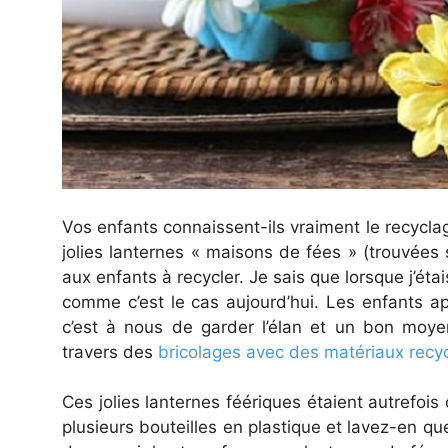
Vos enfants connaissent-ils vraiment le recycl
jolies lanternes « maisons de fées » (trouvées 
aux enfants à recycler. Je sais que lorsque j’étai
comme c’est le cas aujourd’hui. Les enfants ap
c’est à nous de garder l’élan et un bon moyen 
travers des
bricolages avec des matériaux recy
Ces jolies lanternes féériques étaient autrefois
plusieurs bouteilles en plastique et lavez-en 