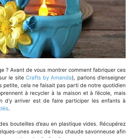
age ? Avant de vous montrer comment fabriquer ces
sur le site
Crafts by Amanda
), parlons d’enseigner
s petite, cela ne faisait pas parti de notre quotidien
prennent à recycler à la maison et à l’école, mais
d’y arriver est de faire participer les enfants à
clés
.
 des bouteilles d’eau en plastique vides. Récupérez
quelques-unes avec de l’eau chaude savonneuse afin