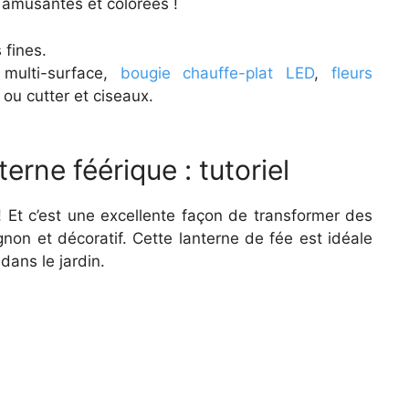
 amusantes et colorées !
 fines.
 multi-surface,
bougie chauffe-plat LED
,
fleurs
u ou cutter et ciseaux.
rne féérique : tutoriel
 ! Et c’est une excellente façon de transformer des
non et décoratif. Cette lanterne de fée est idéale
dans le jardin.