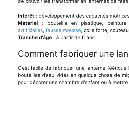
de pouvoir les transformer en lanternes de fées
Intérêt
: développement des capacités motrices
Matériel
: bouteille en plastique, peinture
artificielles
,
fausse mousse
, colle forte, coutea
Tranche d’âge
: à partir de 6 ans
Comment fabriquer une lante
C’est facile de fabriquer une lanterne féérique
bouteilles d’eau vides en quelque chose de mig
pour décorer une chambre d’enfant ou à mettre 