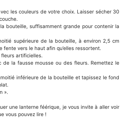
avec les couleurs de votre choix. Laisser sécher 30
 couche.
a bouteille, suffisamment grande pour contenir la
itié supérieure de la bouteille, à environ 2,5 cm
e fente vers le haut afin qu’elles ressortent.
leurs artificielles.
ec de la fausse mousse ou des fleurs. Remettez le
 moitié inférieure de la bouteille et tapissez le fond
lat.
n ».
une lanterne féérique, je vous invite à aller voir
ue vous pouvez lire !