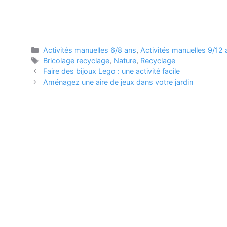
Catégories
Activités manuelles 6/8 ans
,
Activités manuelles 9/12 
Étiquettes
Bricolage recyclage
,
Nature
,
Recyclage
Faire des bijoux Lego : une activité facile
Aménagez une aire de jeux dans votre jardin