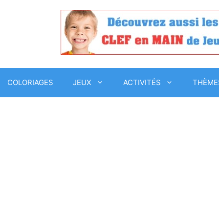
COLORIAGES
JEUX
ACTIVITÉS
THÈME