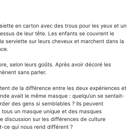
siette en carton avec des trous pour les yeux et un
dessus de leur tête. Les enfants se couvrent le
la serviette sur leurs cheveux et marchent dans la
nce.
re, selon leurs goûts. Après avoir décoré les
mènent sans parler.
utent de la différence entre les deux expériences et
monde avait le même masque : quelqu’un se sentait-
arder des gens si semblables ? Ils peuvent
ent tous un masque unique et des masques
ne discussion sur les différences de culture
t-ce qui nous rend différent ?