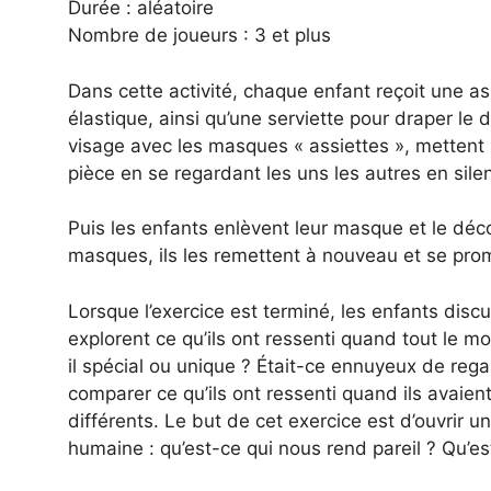
Durée : aléatoire
Nombre de joueurs : 3 et plus
Dans cette activité, chaque enfant reçoit une as
élastique, ainsi qu’une serviette pour draper le 
visage avec les masques « assiettes », mettent 
pièce en se regardant les uns les autres en sile
Puis les enfants enlèvent leur masque et le déco
masques, ils les remettent à nouveau et se pro
Lorsque l’exercice est terminé, les enfants disc
explorent ce qu’ils ont ressenti quand tout le 
il spécial ou unique ? Était-ce ennuyeux de reg
comparer ce qu’ils ont ressenti quand ils avai
différents. Le but de cet exercice est d’ouvrir u
humaine : qu’est-ce qui nous rend pareil ? Qu’es