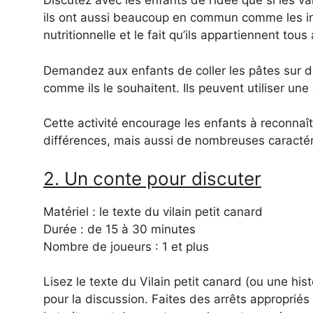
Discutez avec les enfants de l’idée que si les v
ils ont aussi beaucoup en commun comme les ingr
nutritionnelle et le fait qu’ils appartiennent tou
Demandez aux enfants de coller les pâtes sur de
comme ils le souhaitent. Ils peuvent utiliser une
Cette activité encourage les enfants à reconn
différences, mais aussi de nombreuses caracté
2. Un conte pour discuter
Matériel : le texte du vilain petit canard
Durée : de 15 à 30 minutes
Nombre de joueurs : 1 et plus
Lisez le texte du Vilain petit canard (ou une hi
pour la discussion. Faites des arrêts appropriés