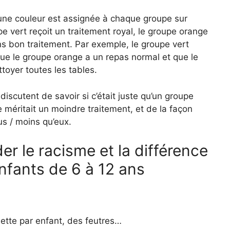
, une couleur est assignée à chaque groupe sur
pe vert reçoit un traitement royal, le groupe orange
s bon traitement. Par exemple, le groupe vert
que le groupe orange a un repas normal et que le
toyer toutes les tables.
discutent de savoir si c’était juste qu’un groupe
e méritait un moindre traitement, et de la façon
us / moins qu’eux.
er le racisme et la différence
nfants de 6 à 12 ans
viette par enfant, des feutres…