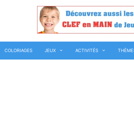
COLORIAGES
JEUX
ACTIVITÉS
THÈME