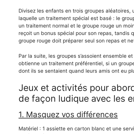
Divisez les enfants en trois groupes aléatoires
laquelle un traitement spécial est basé : le grou
un traitement normal et le groupe rouge un moin
reçoit un bonus spécial pour son repas, tandis 
groupe rouge doit préparer seul son repas et net
Par la suite, les groupes s’assoient ensemble et 
obtienne un traitement préférentiel, si un group
dont ils se sentaient quand leurs amis ont eu pl
Jeux et activités pour abord
de façon ludique avec les e
1. Masquez vos différences
Matériel : 1 assiette en carton blanc et une ser