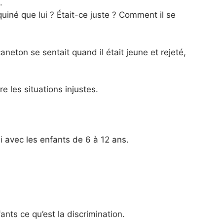
.
quiné que lui ? Était-ce juste ? Comment il se
ton se sentait quand il était jeune et rejeté,
e les situations injustes.
si avec les enfants de 6 à 12 ans.
nts ce qu’est la discrimination.