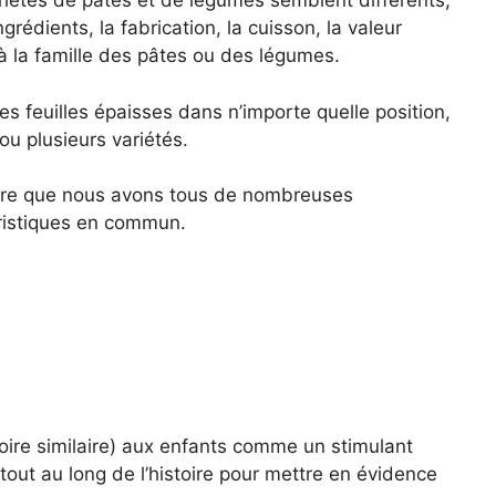
ariétés de pâtes et de légumes semblent différents,
édients, la fabrication, la cuisson, la valeur
s à la famille des pâtes ou des légumes.
s feuilles épaisses dans n’importe quelle position,
 ou plusieurs variétés.
aître que nous avons tous de nombreuses
ristiques en commun.
stoire similaire) aux enfants comme un stimulant
 tout au long de l’histoire pour mettre en évidence