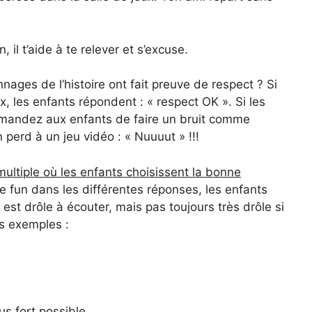
il t’aide à te relever et s’excuse.
ages de l’histoire ont fait preuve de respect ? Si
x, les enfants répondent : « respect OK ». Si les
mandez aux enfants de faire un bruit comme
n perd à un jeu vidéo : « Nuuuut » !!!
 multiple où les enfants choisissent la bonne
de fun dans les différentes réponses, les enfants
est drôle à écouter, mais pas toujours très drôle si
es exemples :
us fort possible.