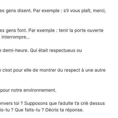
s gens disent. Par exemple : s’il vous plaît, merci,
s gens font. Par exemple : tenir la porte ouverte
s interrompre…
e demi-heure. Qui était respectueux ou
c’est pour elle de montrer du respect à une autre
t pour notre environnement.
envers toi ? Supposons que l’adulte t’a crié dessus
is-tu ? Que faits-tu ? Décris ta réponse.