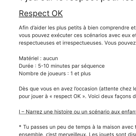
Respect OK
Afin d’aider les plus petits à bien comprendre e
vous pouvez exécuter ces scénarios avec eux et v
respectueuses et irrespectueuses. Vous pouvez 
Matériel : aucun
Durée : 5-10 minutes par séquence
Nombre de joueurs : 1 et plus
Dès que vous en avez l’occasion (attente chez le
pour jouer à « respect OK ». Voici deux façons de
I – Narrez une histoire ou un scénario aux enfan
* Tu passes un peu de temps à la maison avec to
ensemble, c’est merveilleux. Les jouets sont dis