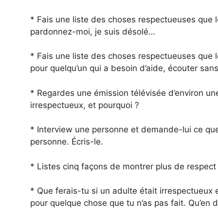
* Fais une liste des choses respectueuses que le
pardonnez-moi, je suis désolé…
* Fais une liste des choses respectueuses que le
pour quelqu’un qui a besoin d’aide, écouter san
* Regardes une émission télévisée d’environ un
irrespectueux, et pourquoi ?
* Interview une personne et demande-lui ce que 
personne. Écris-le.
* Listes cinq façons de montrer plus de respec
* Que ferais-tu si un adulte était irrespectueux 
pour quelque chose que tu n’as pas fait. Qu’en d