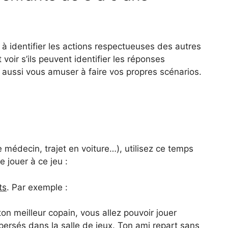
t à identifier les actions respectueuses des autres
oir s’ils peuvent identifier les réponses
aussi vous amuser à faire vos propres scénarios.
 médecin, trajet en voiture…), utilisez ce temps
 jouer à ce jeu :
ts
. Par exemple :
n meilleur copain, vous allez pouvoir jouer
persés dans la salle de jeux. Ton ami repart sans