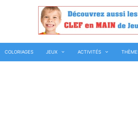
COLORIAGES
JEUX
ACTIVITÉS
THÈME