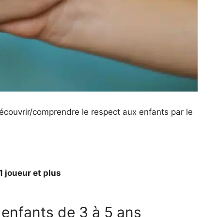
écouvrir/comprendre le respect aux enfants par le
1 joueur et plus
s enfants de 3 à 5 ans