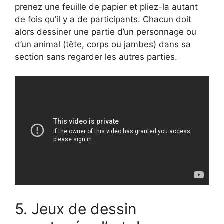
prenez une feuille de papier et pliez-la autant
de fois qu’il y a de participants. Chacun doit
alors dessiner une partie d’un personnage ou
d’un animal (tête, corps ou jambes) dans sa
section sans regarder les autres parties.
5. Jeux de dessin