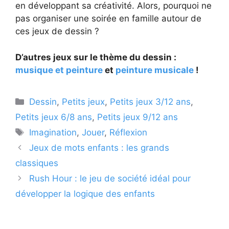
en développant sa créativité. Alors, pourquoi ne
pas organiser une soirée en famille autour de
ces jeux de dessin ?
D’autres jeux sur le thème du dessin :
musique et peinture
et
peinture musicale
!
Catégories
Dessin
,
Petits jeux
,
Petits jeux 3/12 ans
,
Petits jeux 6/8 ans
,
Petits jeux 9/12 ans
Étiquettes
Imagination
,
Jouer
,
Réflexion
Jeux de mots enfants : les grands
classiques
Rush Hour : le jeu de société idéal pour
développer la logique des enfants