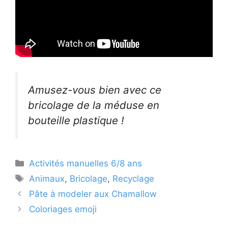
Amusez-vous bien avec ce
bricolage de la méduse en
bouteille plastique !
Catégories
Activités manuelles 6/8 ans
Étiquettes
Animaux
,
Bricolage
,
Recyclage
Pâte à modeler aux Chamallow
Coloriages emoji