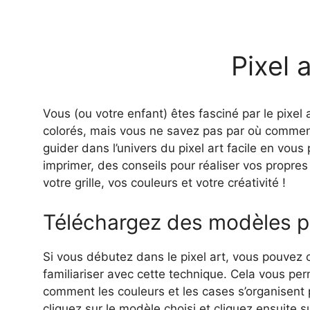
Pixel a
Vous (ou votre enfant) êtes fasciné par le pixel a
colorés, mais vous ne savez pas par où commen
guider dans l’univers du pixel art facile en vou
imprimer, des conseils pour réaliser vos propres
votre grille, vos couleurs et votre créativité !
Téléchargez des modèles p
Si vous débutez dans le pixel art, vous pouve
familiariser avec cette technique. Cela vous pe
comment les couleurs et les cases s’organisent 
cliquez sur le modèle choisi et cliquez ensuite s