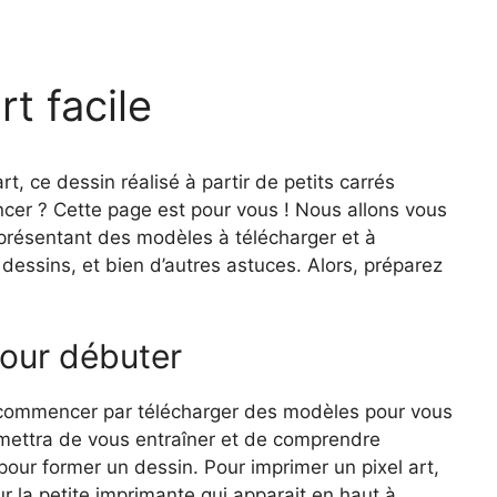
rt facile
rt, ce dessin réalisé à partir de petits carrés
cer ? Cette page est pour vous ! Nous allons vous
s présentant des modèles à télécharger et à
 dessins, et bien d’autres astuces. Alors, préparez
our débuter
z commencer par télécharger des modèles pour vous
rmettra de vous entraîner et de comprendre
pour former un dessin. Pour imprimer un pixel art,
ur la petite imprimante qui apparait en haut à