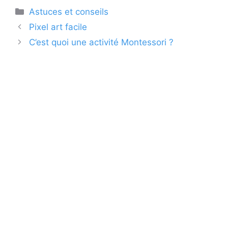
Catégories
Astuces et conseils
Pixel art facile
C’est quoi une activité Montessori ?