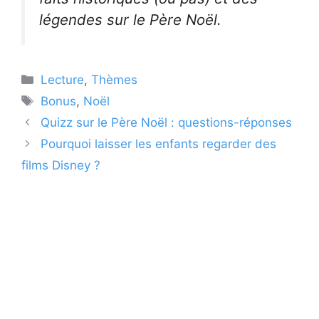
légendes sur le Père Noël.
Catégories
Lecture
,
Thèmes
Étiquettes
Bonus
,
Noël
Quizz sur le Père Noël : questions-réponses
Pourquoi laisser les enfants regarder des
films Disney ?