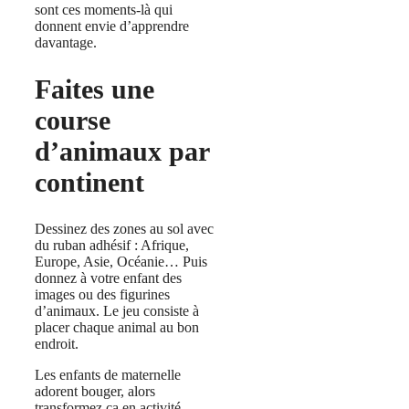
sont ces moments-là qui
donnent envie d’apprendre
davantage.
Faites une
course
d’animaux par
continent
Dessinez des zones au sol avec
du ruban adhésif : Afrique,
Europe, Asie, Océanie… Puis
donnez à votre enfant des
images ou des figurines
d’animaux. Le jeu consiste à
placer chaque animal au bon
endroit.
Les enfants de maternelle
adorent bouger, alors
transformez ça en activité