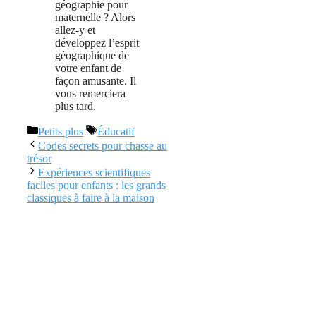
géographie pour
maternelle ? Alors
allez-y et
développez l’esprit
géographique de
votre enfant de
façon amusante. Il
vous remerciera
plus tard.
Catégories
Étiquettes
Petits plus
Éducatif
Codes secrets pour chasse au
trésor
Expériences scientifiques
faciles pour enfants : les grands
classiques à faire à la maison