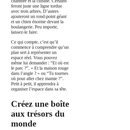
chambre et la cuisine. Certains
feront juste une ligne tordue
avec trois arbres. D’autres
ajouteront un rond-point géant
et un chien énorme devant la
boulangerie. Peu importe,
laissez-le faire.
Ce qui compte, c’est qu’il
commence à comprendre qu’un
plan sert à représenter un
espace réel. Vous pouvez
même lui demander : “Et où est
le parc ?”, « Et la maison rouge
dans l’angle ? » ou “Tu tournes
où pour aller chez mamie ?”.
Petit à petit, il apprendra à
organiser l’espace dans sa tête.
Créez une boîte
aux trésors du
monde