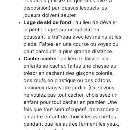
obstacles (utilisez ce que vous avez à
disposition) par-dessus lesquels les
joueurs doivent sauter.
Luge de ski de fond
: au lieu de dévaler
la pente, lugez sur un sol plat en
poussant le traîneau avec les mains et les
pieds. Faites-en une course ou voyez qui
peut parcourir la plus grande distance.
Cache-cache
: au lieu de laisser les
enfants se cacher, faites une chasse au
trésor en cachant des glaçons colorés,
des œufs en plastique ou des bâtons
lumineux dans votre jardin. (Ou si vous
ne voulez pas tout cacher, choisissez un
enfant pour tout cacher en premier. Une
fois que tout sera récupéré, demandez à
un autre enfant de choisir les cachettes
pendant que les autres ferment les yeux,