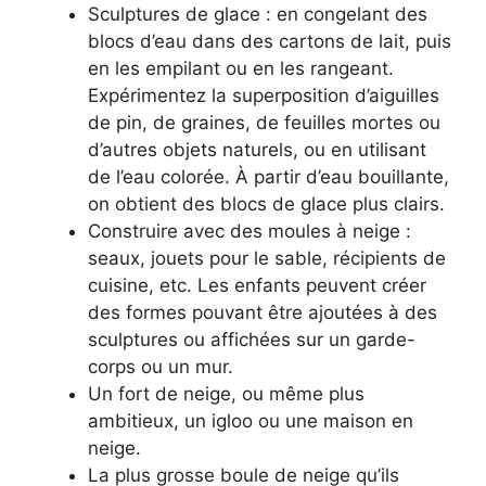
Sculptures de glace : en congelant des
blocs d’eau dans des cartons de lait, puis
en les empilant ou en les rangeant.
Expérimentez la superposition d’aiguilles
de pin, de graines, de feuilles mortes ou
d’autres objets naturels, ou en utilisant
de l’eau colorée. À partir d’eau bouillante,
on obtient des blocs de glace plus clairs.
Construire avec des moules à neige :
seaux, jouets pour le sable, récipients de
cuisine, etc. Les enfants peuvent créer
des formes pouvant être ajoutées à des
sculptures ou affichées sur un garde-
corps ou un mur.
Un fort de neige, ou même plus
ambitieux, un igloo ou une maison en
neige.
La plus grosse boule de neige qu’ils