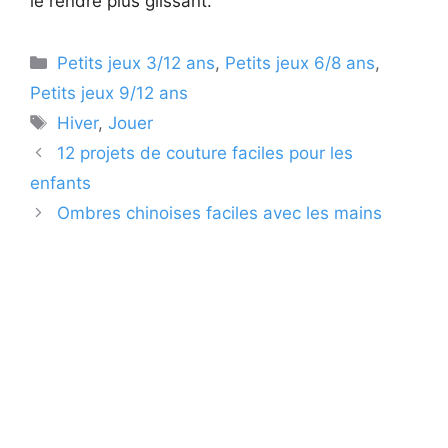
le rendre plus glissant.
Catégories
Petits jeux 3/12 ans
,
Petits jeux 6/8 ans
,
Petits jeux 9/12 ans
Étiquettes
Hiver
,
Jouer
12 projets de couture faciles pour les
enfants
Ombres chinoises faciles avec les mains