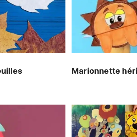
uilles
Marionnette hér