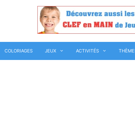
COLORIAGES
JEUX
ACTIVITÉS
THÈME