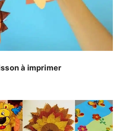
isson à imprimer