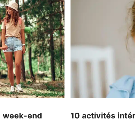
le week-end
10 activités int