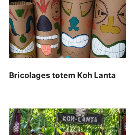
Bricolages totem Koh Lanta