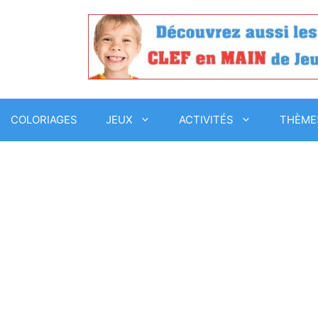
COLORIAGES
JEUX
ACTIVITÉS
THÈME