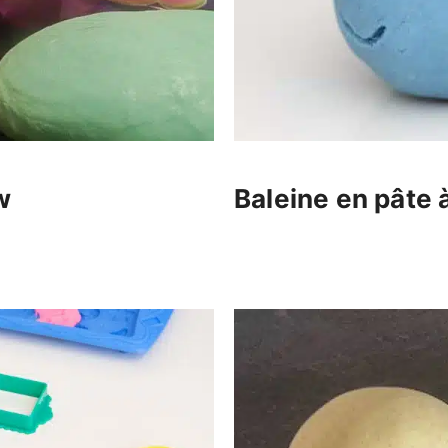
w
Baleine en pâte 