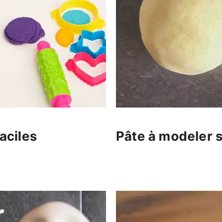
aciles
Pâte à modeler 