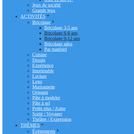
Jeux de société
Grands jeux
ACTIVITÉS
Bricolage
Bricolage 3-5 ans
Bricolage 6-8 ans
Bricolage 9-12 ans
Bricolage ados
Par matériel
Cuisine
Dessin
Expérience
Imprimable
Lecture
Lego
Marionnette
Origami
Pâte à modeler
Pâte à sel
Petits plus / Autre
Sortir / Voyager
Théâtre / Expression
THÈMES
Évènements