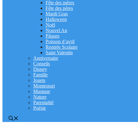
Fête des mères
Fête des pères
Mardi Gras
Halloween
Noël
Nouvel An
Pâques
Poisson d’avril
Rentrée Scolaire
Saint Valentin
Anniversaire
Conseils
Disney
Famille
Jouets
Montessori
Musique
Nature
Parentalité
Poésie