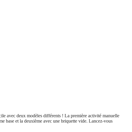
cile avec deux modèles différents ! La première activité manuelle
omme base et la deuxième avec une briquette vide. Lancez-vous