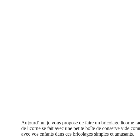
Aujourd’hui je vous propose de faire un bricolage licorne fa
de licorne se fait avec une petite boîte de conserve vide c
avec vos enfants dans ces bricolages simples et amusants.