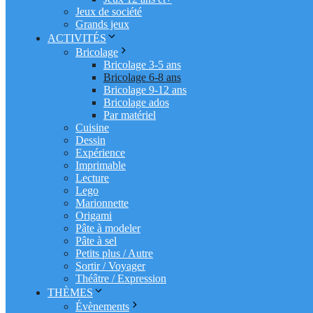
Jeux de société
Grands jeux
ACTIVITÉS
Bricolage
Bricolage 3-5 ans
Bricolage 6-8 ans
Bricolage 9-12 ans
Bricolage ados
Par matériel
Cuisine
Dessin
Expérience
Imprimable
Lecture
Lego
Marionnette
Origami
Pâte à modeler
Pâte à sel
Petits plus / Autre
Sortir / Voyager
Théâtre / Expression
THÈMES
Évènements