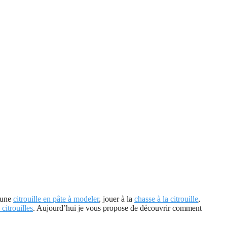
e une
citrouille en pâte à modeler
, jouer à la
chasse à la citrouille
,
 citrouilles
. Aujourd’hui je vous propose de découvrir comment