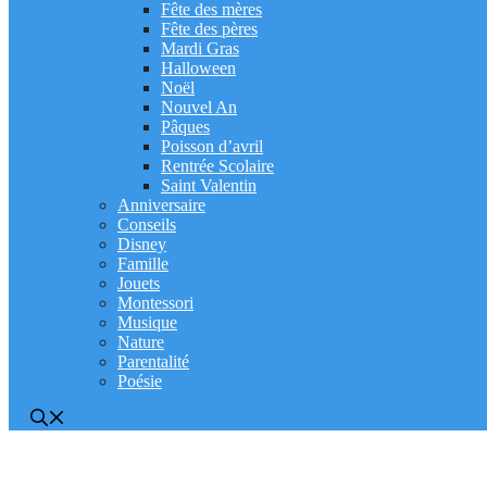
Fête des mères
Fête des pères
Mardi Gras
Halloween
Noël
Nouvel An
Pâques
Poisson d’avril
Rentrée Scolaire
Saint Valentin
Anniversaire
Conseils
Disney
Famille
Jouets
Montessori
Musique
Nature
Parentalité
Poésie