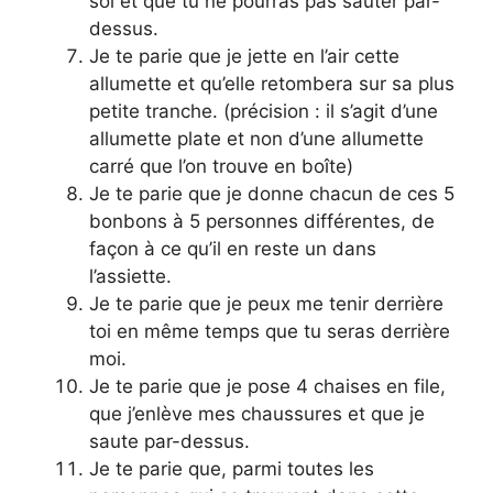
sol et que tu ne pourras pas sauter par-
dessus.
Je te parie que je jette en l’air cette
allumette et qu’elle retombera sur sa plus
petite tranche. (précision : il s’agit d’une
allumette plate et non d’une allumette
carré que l’on trouve en boîte)
Je te parie que je donne chacun de ces 5
bonbons à 5 personnes différentes, de
façon à ce qu’il en reste un dans
l’assiette.
Je te parie que je peux me tenir derrière
toi en même temps que tu seras derrière
moi.
Je te parie que je pose 4 chaises en file,
que j’enlève mes chaussures et que je
saute par-dessus.
Je te parie que, parmi toutes les