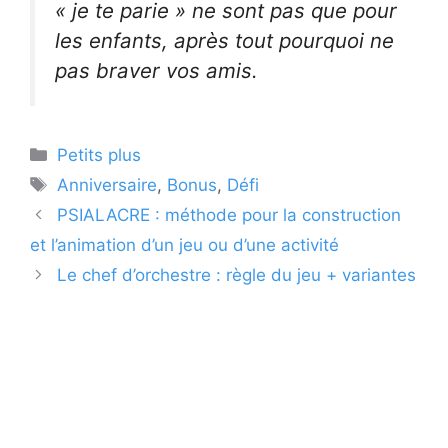
« je te parie » ne sont pas que pour
les enfants, après tout pourquoi ne
pas braver vos amis.
Catégories
Petits plus
Étiquettes
Anniversaire
,
Bonus
,
Défi
PSIALACRE : méthode pour la construction
et l’animation d’un jeu ou d’une activité
Le chef d’orchestre : règle du jeu + variantes