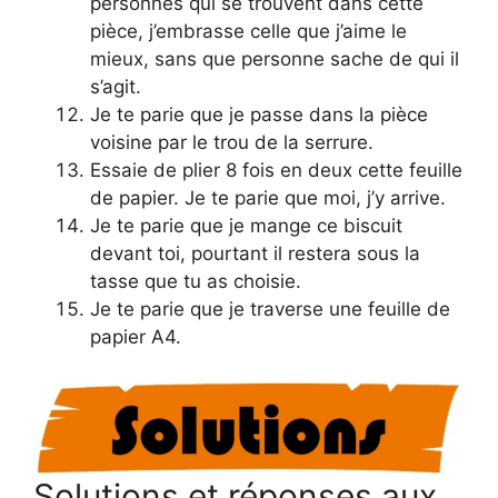
personnes qui se trouvent dans cette
pièce, j’embrasse celle que j’aime le
mieux, sans que personne sache de qui il
s’agit.
Je te parie que je passe dans la pièce
voisine par le trou de la serrure.
Essaie de plier 8 fois en deux cette feuille
de papier. Je te parie que moi, j’y arrive.
Je te parie que je mange ce biscuit
devant toi, pourtant il restera sous la
tasse que tu as choisie.
Je te parie que je traverse une feuille de
papier A4.
Solutions et réponses aux