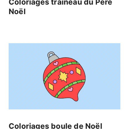
Coloriages traîneau du Père
Noël
Coloriages boule de Noël